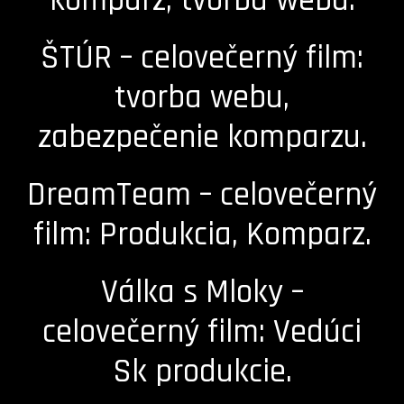
komparz, tvorba webu.
ŠTÚR – celovečerný film:
tvorba webu,
zabezpečenie komparzu.
DreamTeam – celovečerný
film: Produkcia, Komparz.
Válka s Mloky –
celovečerný film: Vedúci
Sk produkcie.