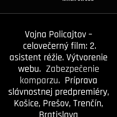
Vojna Policajtov –
celovečerný film: 2.
asistent réžie. Výtvorenie
webu.
Zabezpečenie
komparzu
. Príprava
slávnostnej predpremiéry,
Košice, Prešov, Trenčín,
Bratislava