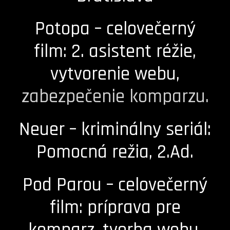
Potopa – celovečerný
film: 2. asistent réžie,
vytvorenie webu,
zabezpečenie komparzu.
Neuer – kriminálny seriál:
Pomocná režia, 2.Ad.
Pod Parou – celovečerný
film: príprava pre