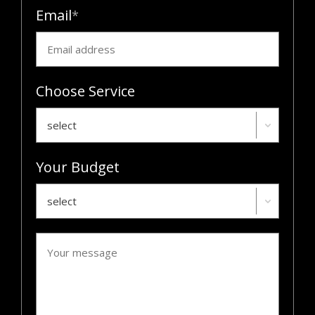
Email
Choose Service
select
Your Budget
select